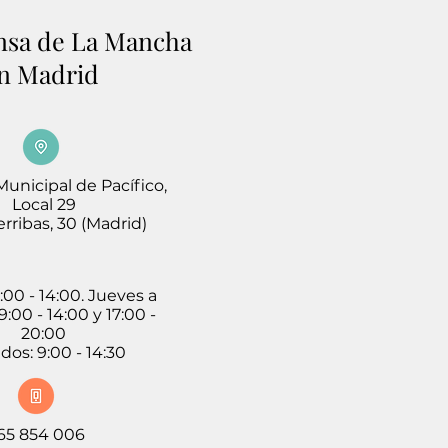
nsa de La Mancha
n Madrid
unicipal de Pacífico,
Local 29
erribas, 30 (Madrid)
:00 - 14:00. Jueves a
9:00 - 14:00 y 17:00 -
20:00
dos: 9:00 - 14:30
65 854 006