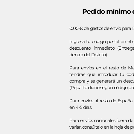
Pedido mínimo d
0.00 € de gastos de envío para Di
Ingresa tu código postal en el 
descuento inmediato (Entreg
dentro del Distrito).
Para envíos en el resto de M
tendrás que introducir tu cód
compra y se generará un descu
(Reparto diario según código pos
Para envíos al resto de España 
en 4-5 días.
Para envíos nacionales fuera de
variar, consúltalo en la hoja de p